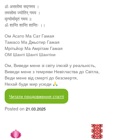
ॐ असतोमा सद्गमय ।
तमसोमा ज्योतिर् गमय ।
मृत्योर्मामृतं गमय ॥
ॐ शान्ति शान्ति शान्तिः ।।
Ом Асато Ма Сат Гамая
Тамасо Ма Джьотир Гамая
Мрітьйор Ма Амрітам Гамая
ОМ Шанті Шанті Шантіхи
Ом, Виведи мене зі світу ілюзій у реальність,
Виведи мене з темряви Невігластва до Світла,
Веди мене від смерті до безсмертя,
Нехай буде мир усюди
Читати продовження статті
Posted on
21.03.2025