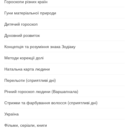
Гороскопи різних країн
Гуни матеріальної природи
Дитячий гороскоп
Духовний розвиток
Концепція та розуміння знака Зодіаку
Методи корекції долі
Натальна карта людини
Перельоти (сприятливі дні)
Річний гороскоп людини (Варшапхала)
Стрижки та фарбування волосся (сприятливі дні)
Україна
Фільми, серіали, книги