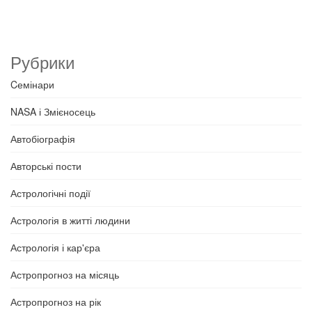
Рубрики
Cемінари
NASA і Змієносець
Автобіографія
Авторські пости
Астрологічні події
Астрологія в житті людини
Астрологія і кар'єра
Астропрогноз на місяць
Астропрогноз на рік