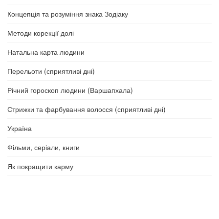
Концепція та розуміння знака Зодіаку
Методи корекції долі
Натальна карта людини
Перельоти (сприятливі дні)
Річний гороскоп людини (Варшапхала)
Стрижки та фарбування волосся (сприятливі дні)
Україна
Фільми, серіали, книги
Як покращити карму