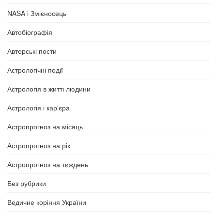
NASA і Змієносець
Автобіографія
Авторські пости
Астрологічні події
Астрологія в житті людини
Астрологія і кар'єра
Астропрогноз на місяць
Астропрогноз на рік
Астропрогноз на тиждень
Без рубрики
Ведичне коріння України