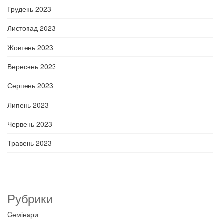
Грудень 2023
Листопад 2023
Жовтень 2023
Вересень 2023
Серпень 2023
Липень 2023
Червень 2023
Травень 2023
Рубрики
Cемінари