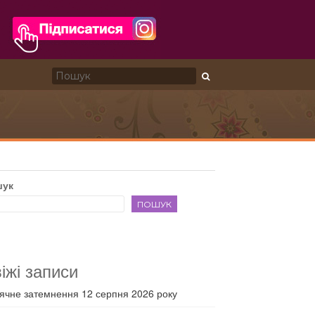
шук
ПОШУК
іжі записи
ячне затемнення 12 серпня 2026 року