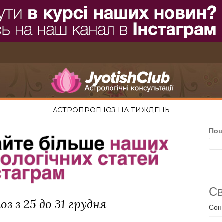
АСТРОПРОГНОЗ НА ТИЖДЕНЬ
По
Св
з з 25 до 31 грудня
Сон