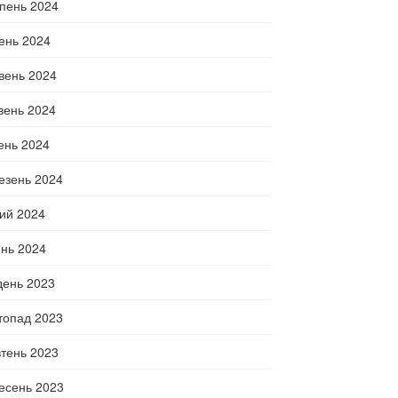
пень 2024
ень 2024
вень 2024
вень 2024
тень 2024
езень 2024
ий 2024
ень 2024
день 2023
топад 2023
тень 2023
есень 2023