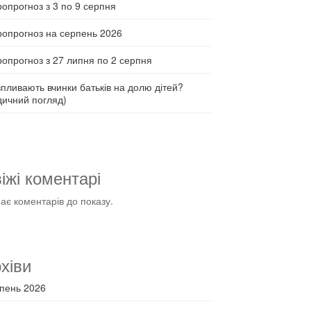
ропрогноз з 3 по 9 серпня
ропрогноз на серпень 2026
ропрогноз з 27 липня по 2 серпня
впливають вчинки батьків на долю дітей?
дичний погляд)
іжі коментарі
ає коментарів до показу.
хіви
пень 2026