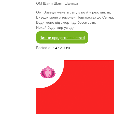
ОМ Шанті Шанті Шантіхи
Ом, Виведи мене зі світу ілюзій у реальність,
Виведи мене з темряви Невігластва до Світла,
Веди мене від смерті до безсмертя,
Нехай буде мир усюди
Читати продовження статті
Posted on
24.12.2023