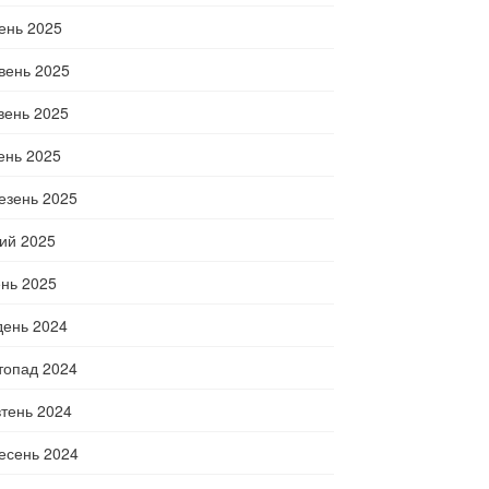
ень 2025
вень 2025
вень 2025
тень 2025
езень 2025
ий 2025
ень 2025
день 2024
топад 2024
тень 2024
есень 2024