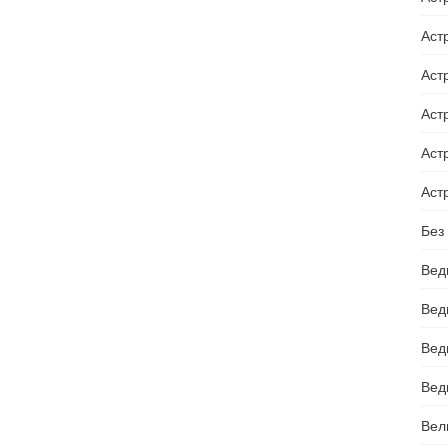
Аст
Астр
Аст
Аст
Аст
Без
Вед
Вед
Вед
Вед
Вели